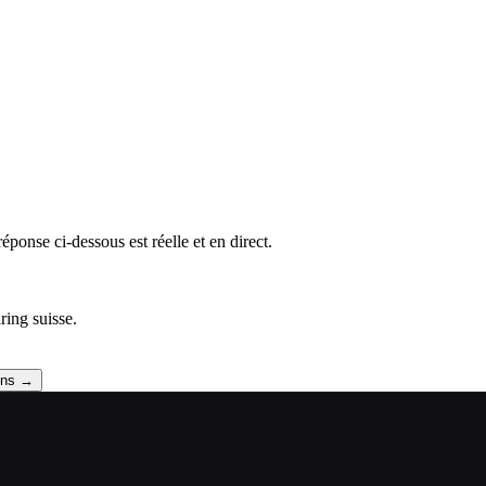
ponse ci-dessous est réelle et en direct.
ing suisse.
ons →