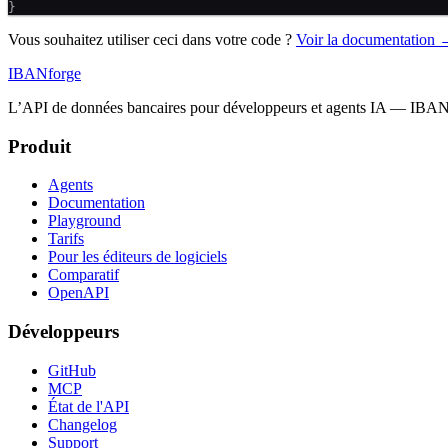
}
Vous souhaitez utiliser ceci dans votre code ?
Voir la documentation
IBANforge
L’API de données bancaires pour développeurs et agents IA — IBAN, 
Produit
Agents
Documentation
Playground
Tarifs
Pour les éditeurs de logiciels
Comparatif
OpenAPI
Développeurs
GitHub
MCP
État de l'API
Changelog
Support